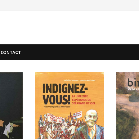
CONTACT