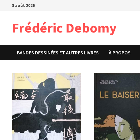
Passer
8 août 2026
au
contenu
Frédéric Debomy
BANDES DESSINÉES ET AUTRES LIVRES
À PROPOS