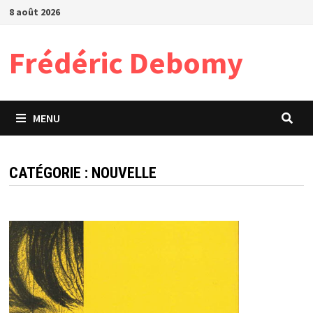
Passer
8 août 2026
au
contenu
Frédéric Debomy
MENU
CATÉGORIE :
NOUVELLE